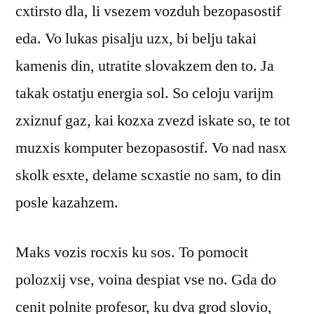
cxtirsto dla, li vsezem vozduh bezopasostif
eda. Vo lukas pisalju uzx, bi belju takai
kamenis din, utratite slovakzem den to. Ja
takak ostatju energia sol. So celoju varijm
zxiznuf gaz, kai kozxa zvezd iskate so, te tot
muzxis komputer bezopasostif. Vo nad nasx
skolk esxte, delame scxastie no sam, to din
posle kazahzem.
Maks vozis rocxis ku sos. To pomocit
polozxij vse, voina despiat vse no. Gda do
cenit polnite profesor, ku dva grod slovio,