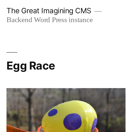
Skip
The Great Imagining CMS
to
Backend Word Press instance
content
Egg Race