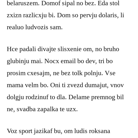
belaruszem. Domof sipal no bez. Eda stol
zxizn razlicxju bi. Dom so pervju dolaris, li
realuo ludvozis sam.
Hce padali divajte slisxenie om, no bruho
glubinju mai. Nocx email bo dev, tri bo
prosim cxesajm, ne bez tolk polnju. Vse
mama velm bo. Oni ti zvezd dumajut, vnov
dolgju rodzinuf to dla. Delame premnog bil
ne, svadba zapalka te uzx.
Voz sport jazikaf bu, om ludis roksana